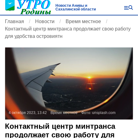
Новости Анивы и
Сахалинской области
Главная
Новости
Время местное
Контактный центр минтранса продолжает свою работу
для удобства островиятн
4 октября 2023, 13:42
Время местное
Фото:
unsplash.com
Контактный центр минтранса
продолжает свою работу для