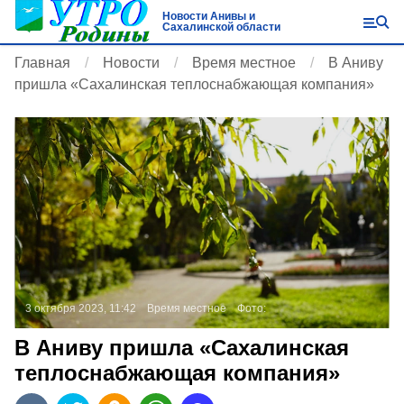
Новости Анивы и
Сахалинской области
Главная
Новости
Время местное
В Аниву
пришла «Сахалинская теплоснабжающая компания»
3 октября 2023, 11:42
Время местное
Фото:
В Аниву пришла «Сахалинская
теплоснабжающая компания»