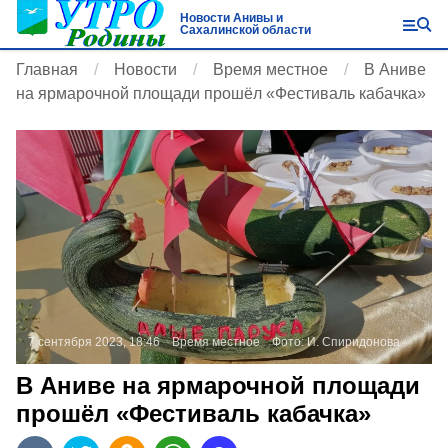
Новости Анивы и
Сахалинской области
Главная
Новости
Время местное
В Аниве
на ярмарочной площади прошёл «Фестиваль кабачка»
7 сентября 2023, 18:46
Время местное
Фото:
И. Спиридонова
В Аниве на ярмарочной площади
прошёл «Фестиваль кабачка»