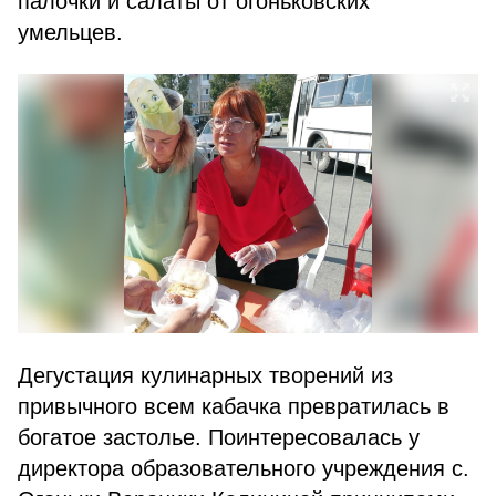
палочки и салаты от огоньковских
умельцев.
Дегустация кулинарных творений из
привычного всем кабачка превратилась в
богатое застолье. Поинтересовалась у
директора образовательного учреждения с.