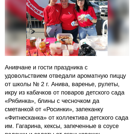
Анивчане и гости праздника с
удовольствием отведали ароматную пиццу
от школы № 2 г. Анива, варенье, рулеты,
икру из кабачков от поваров детского сада
«Рябинка», блины с чесночком да
сметанкой от «Росинки», запеканку
«Фитнесканка» от коллектива детского сада
им. Гагарина, кексы, запеченные в соусе