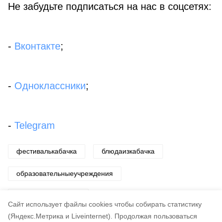
Не забудьте подписаться на нас в соцсетях:
-
Вконтакте
;
-
Одноклассники
;
-
Telegram
фестивалькабачка
блюдаизкабачка
образовательныеучреждения
овощныелакомства
Cайт использует файлы cookies чтобы собирать статистику
(Яндекс.Метрика и Liveinternet).
Продолжая пользоваться