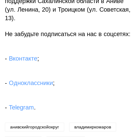
поддержки Сахалинской области в Аниве
(ул. Ленина, 20) и Троицком (ул. Советская,
13).
Не забудьте подписаться на нас в соцсетях:
-
Вконтакте
;
-
Одноклассники
;
-
Telegram
.
анивскийгородскойокруг
владимиркомаров