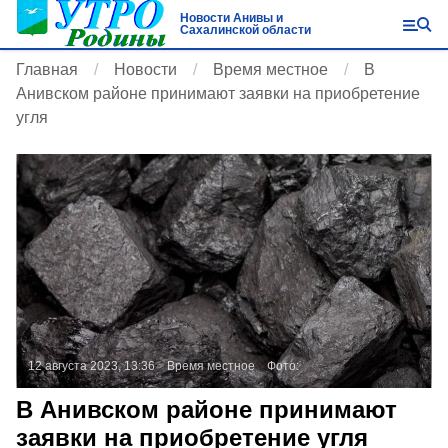
Новости Анивы и
Сахалинской области
Главная
Новости
Время местное
В
Анивском районе принимают заявки на приобретение
угля
12 августа 2023, 13:36
Время местное
Фото:
В Анивском районе принимают
заявки на приобретение угля