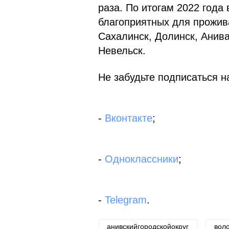
раза. По итогам 2022 года
благоприятных для прожив
Сахалинск, Долинск, Анива
Невельск.
Не забудьте подписаться на
-
Вконтакте
;
-
Одноклассники
;
-
Telegram
.
анивскийгородскойокруг
вол