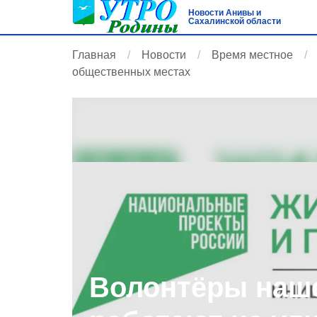
Новости Анивы и
Сахалинской области
Главная
Новости
Время местное
общественных местах
Волонтёры наше