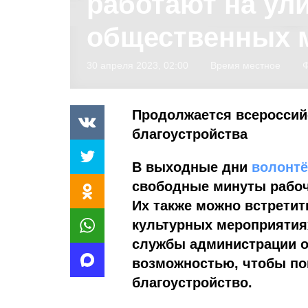
работают на ули
общественных 
30 апреля 2023, 02:00
Время местное
Ф
Продолжается всероссий
благоустройства
В выходные дни
волонт
свободные минуты рабоч
Их также можно встретить
культурных мероприятия
службы администрации о
возможностью, чтобы по
благоустройство.