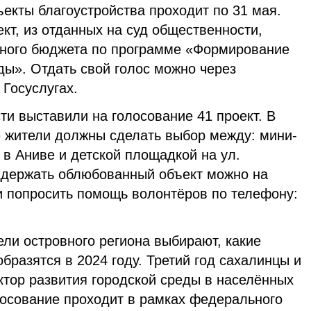
екты благоустройства проходит по 31 мая.
ект, из отданных на суд общественности,
ьного бюджета по программе «Формирование
ды». Отдать свой голос можно через
Госуслугах.
и выставили на голосование 41 проект. В
е жители должны сделать выбор между: мини-
 в Аниве и детской площадкой на ул.
ддержать облюбованный объект можно на
ли попросить помощь волонтёров по телефону:
ели островного региона выбирают, какие
образятся в 2024 году. Третий год сахалинцы и
ктор развития городской среды в населённых
лосование проходит в рамках федерального