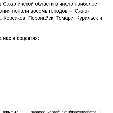
 в Сахалинской области в число наиболее
ания попали восемь городов – Южно-
, Корсаков, Поронайск, Томари, Курильск и
 нас в соцсетях:
онтёрыфкгс
голосованиезаобъектыблагоустройства