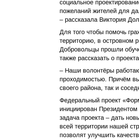
социальное проектирование
пожеланий жителей для дал
– рассказала Виктория Дол
Для того чтобы помочь гра
территорию, в островном 
Добровольцы прошли обучен
также рассказать о проект
– Наши волонтёры работаю
проходимостью. Причём вы
своего района, так и сосе
Федеральный проект «Форм
инициирован Президентом
задача проекта – дать но
всей территории нашей стр
позволят улучшить качеств