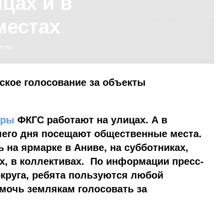
цах и в
местах
ото:
ское голосование за объекты
ёры
ФКГС работают на улицах. А в
его дня посещают общественные места.
 на ярмарке в Аниве, на субботниках,
х, в коллективах. По информации пресс-
круга, ребята пользуются любой
мочь землякам голосовать за