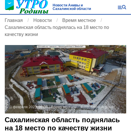
Новости Анивы и
Сахалинской области
Главная
Новости
Время местное
Сахалинская область поднялась на 18 место по
качеству жизни
11 февраля 2023, 02:00
Время местное
Фото:
sakhalin.gov.ru
Сахалинская область поднялась
на 18 место по качеству жизни