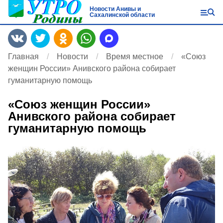
Новости Анивы и
Сахалинской области
Главная
Новости
Время местное
«Союз
женщин России» Анивского района собирает
гуманитарную помощь
«Союз женщин России»
Анивского района собирает
гуманитарную помощь