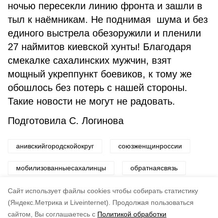
ночью пересекли линию фронта и зашли в
тыл к наёмникам. Не поднимая шума и без
единого выстрела обезоружили и пленили
27 наймитов киевской хунты! Благодаря
смекалке сахалинских мужчин, взят
мощный укреппункт боевиков, к тому же
обошлось без потерь с нашей стороны.
Такие новости не могут не радовать.
Подготовила С. Логинова
анивскийгородскойокруг
союзженщинроссии
мобилизованныесахалинцы
обратнаясвязь
мэрсветланашвец
Cайт использует файлы cookies чтобы собирать статистику
(Яндекс.Метрика и Liveinternet).
Продолжая пользоваться
сайтом, Вы соглашаетесь с
Политикой обработки