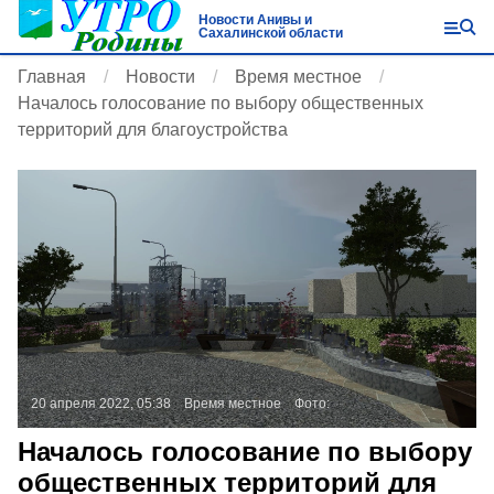
Новости Анивы и
Сахалинской области
Главная
Новости
Время местное
Началось голосование по выбору общественных
территорий для благоустройства
20 апреля 2022, 05:38
Время местное
Фото:
Началось голосование по выбору
общественных территорий для