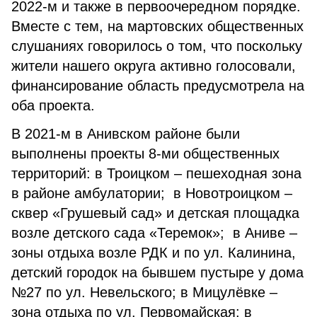
2022-м и также в первоочередном порядке.
Вместе с тем, на мартовских общественных
слушаниях говорилось о том, что поскольку
жители нашего округа активно голосовали,
финансирование область предусмотрела на
оба проекта.
В 2021-м в Анивском районе были
выполнены проекты 8-ми общественных
территорий: в Троицком – пешеходная зона
в районе амбулатории; в Новотроицком –
сквер «Грушевый сад» и детская площадка
возле детского сада «Теремок»; в Аниве –
зоны отдыха возле РДК и по ул. Калинина,
детский городок на бывшем пустыре у дома
№27 по ул. Невельского; в Мицулёвке –
зона отдыха по ул. Первомайская; в