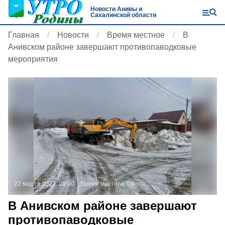
Новости Анивы и
Сахалинской области
Главная
Новости
Время местное
В
Анивском районе завершают противопаводковые
мероприятия
22 марта 2022, 05:30
Время местное
Фото:
В Анивском районе завершают
противопаводковые