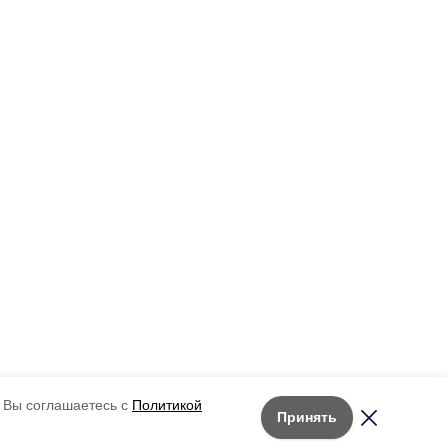
 Вы соглашаетесь с
Политикой
Принять
Лента новостей