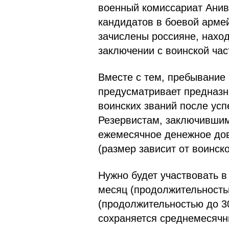
военный комиссариат Анив
кандидатов в боевой армей
зачислены россияне, нахо
заключении с воинской час
Вместе с тем, пребывание
предусматривает предназн
воинских званий после ус
Резервистам, заключившим
ежемесячное денежное дов
(размер зависит от воинско
Нужно будет участвовать в
месяц (продолжительностью
(продолжительностью до 30
сохраняется среднемесячны