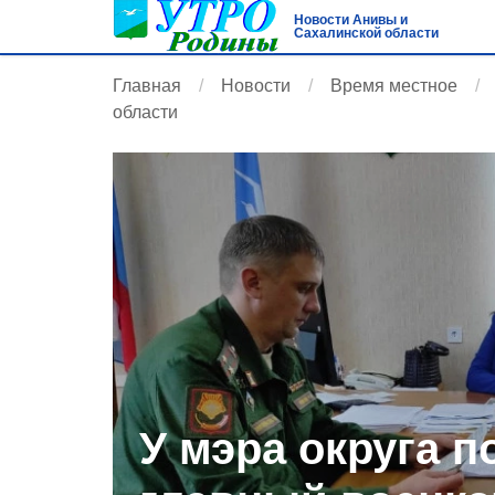
Новости Анивы и
Сахалинской области
Главная
Новости
Время местное
области
У мэра округа 