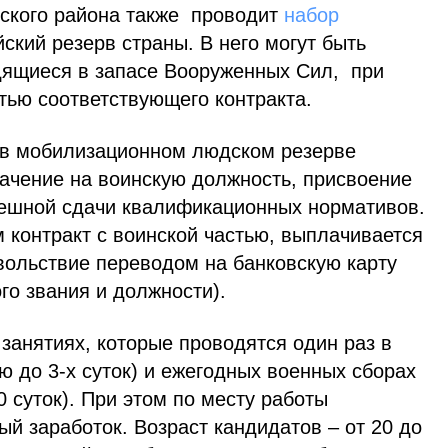
ского района также проводит
набор
ский резерв страны. В него могут быть
дящиеся в запасе Вооруженных Сил, при
тью соответствующего контракта.
 в мобилизационном людском резерве
ачение на воинскую должность, присвоение
пешной сдачи квалификационных нормативов.
 контракт с воинской частью, выплачивается
ольствие переводом на банковскую карту
го звания и должности).
 занятиях, которые проводятся один раз в
 до 3-х суток) и ежегодных военных сборах
 суток). При этом по месту работы
й заработок. Возраст кандидатов – от 20 до