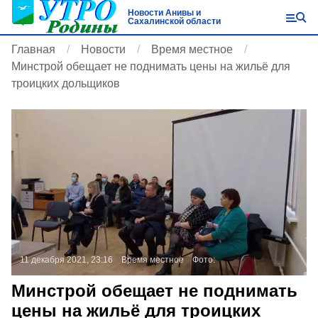
Новости Анивы и
Сахалинской области
Главная
Новости
Время местное
Минстрой обещает не поднимать цены на жильё для
троицких дольщиков
11 декабря 2021, 23:16
Время местное
Фото:
Минстрой обещает не поднимать
цены на жильё для троицких