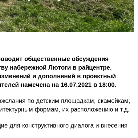
то:
роводит общественные обсуждения
ву набережной Лютоги в райцентре.
изменений и дополнений в проектный
телей намечена на 16.07.2021 в 18:00.
ожелания по детским площадкам, скамейкам,
итектурным формам, их расположению и т.д.
е для конструктивного диалога и внесения