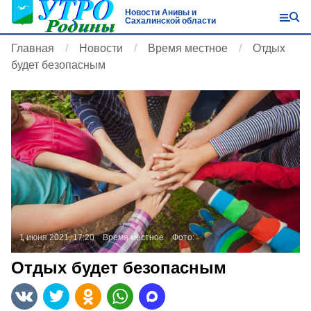
Новости Анивы и
Сахалинской области
Главная
Новости
Время местное
Отдых
будет безопасным
1 июня 2021, 17:20
Время местное
Фото:
Отдых будет безопасным