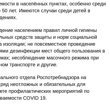
емости в населённых пунктах, особенно среди
о 50 лет. Имеются случаи среди детей в
дениях.
ение населением правил личной гигиены
льных средств защиты и норм социальной
а изоляции; не повсеместное проведение
ями дезинфекции мест общего пользования в
мах; несоблюдение масочного режима при
ом транспорте и другие.
ального отдела Роспотребнадзора на
ряд неотложных и обязательных для
ете профилактических мероприятий по
ваемости COVID 19.