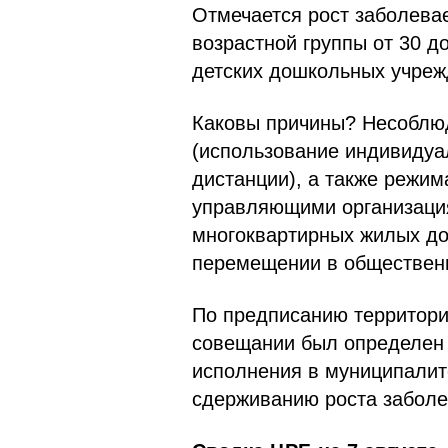
Отмечается рост заболева
возрастной группы от 30 д
детских дошкольных учреж
Каковы причины? Несоблюд
(использование индивидуа
дистанции), а также режим
управляющими организаци
многоквартирных жилых до
перемещении в общественн
По предписанию территори
совещании был определен 
исполнения в муниципалит
сдерживанию роста заболе