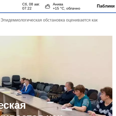
сб, 08 авг.
Анива
Паблики 
07:22
+
15
°С,
облачно
Эпидемиологическая обстановка оценивается как
еская