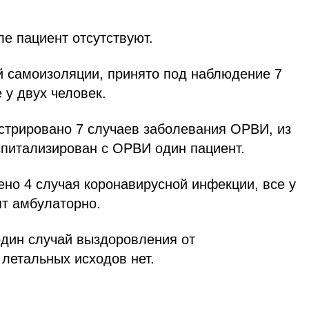
е пациент отсутствуют.
й самоизоляции, принято под наблюдение 7
 у двух человек.
истрировано 7 случаев заболевания ОРВИ, из
оспитализирован с ОРВИ один пациент.
но 4 случая коронавирусной инфекции, все у
ят амбулаторно.
один случай выздоровления от
летальных исходов нет.