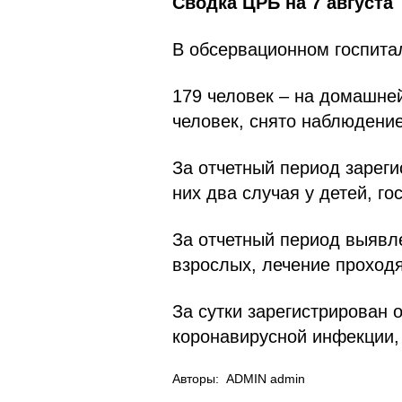
Сводка ЦРБ на 7 августа
В обсервационном госпитал
179 человек – на домашне
человек, снято наблюдение
За отчетный период зарег
них два случая у детей, г
За отчетный период выявле
взрослых, лечение проход
За сутки зарегистрирован 
коронавирусной инфекции, 
Авторы:
ADMIN admin