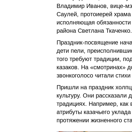
Владимир Иванов, вице-мэ
Саулей, протоиерей храма
исполняющая обязанности 
района Светлана Ткаченко.
Праздник-посвящение нача
дети пели, преисполнившис
того требуют традиции, п
казаков. На «смотринах» д
звонкоголосо читали стихи
Пришли на праздник холпц
культуру. Они рассказали
традициях. Например, как
атрибуты казачьего уклад
протяжении жизненного ста