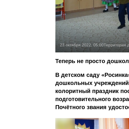
23 октября 2022, 05:00
Территория д
Теперь не просто дошкол
В детском саду «Росинк
дошкольных учреждений 
колоритный праздник по
подготовительного возрас
Почётного звания удосто