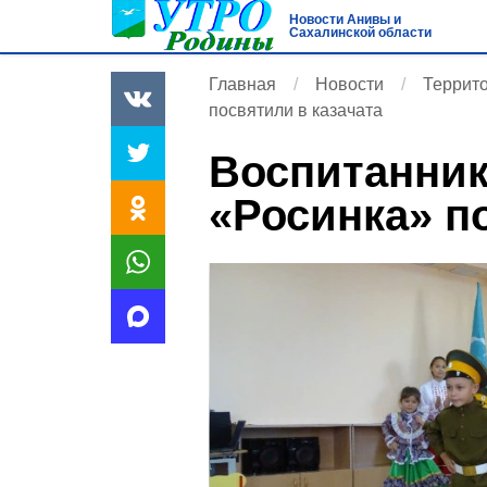
Новости Анивы и
Сахалинской области
Главная
Новости
Террито
посвятили в казачата
Воспитанник
«Росинка» п