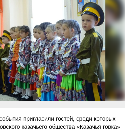
события пригласили гостей, среди которых
орского казачьего общества «Казачья горка»