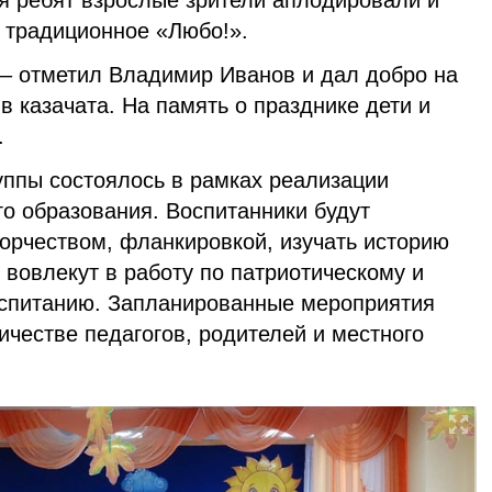
я ребят взрослые зрители аплодировали и
 традиционное «Любо!».
 – отметил Владимир Иванов и дал добро на
 казачата. На память о празднике дети и
.
уппы состоялось в рамках реализации
о образования. Воспитанники будут
орчеством, фланкировкой, изучать историю
х вовлекут в работу по патриотическому и
оспитанию. Запланированные мероприятия
ичестве педагогов, родителей и местного