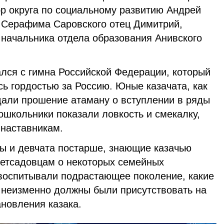
р округа по социальному развитию Андрей
 Серафима Саровского отец Димитрий,
начальника отдела образования Анивского
лся с гимна Российской Федерации, который
ь гордостью за Россию. Юные казачата, как
одали прошение атаману о вступлении в ряды
ошкольники показали ловкость и смекалку,
 наставникам.
ы и девчата постарше, знающие казачью
 детсадовцам о некоторых семейных
 воспитывали подрастающее поколение, какие
а неизменно должны были присутствовать на
новления казака.