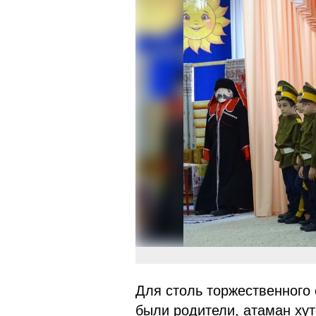
Для столь торжественного 
были родители, атаман хут