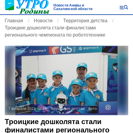
Новости Анивы и
Сахалинской области
Главная
Новости
Территория детства
Троицкие дошколята стали финалистами
регионального чемпионата по робототехнике
7 февраля 2022, 09:36
Территория детства
Фото:
Троицкие дошколята стали
финалистами регионального