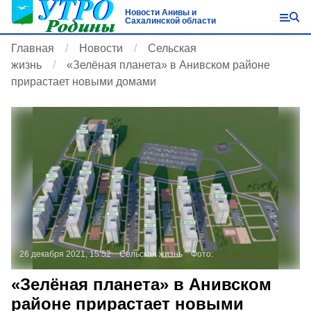
Новости Анивы и
Сахалинской области
Главная
Новости
Сельская
жизнь
«Зелёная планета» в Анивском районе
прирастает новыми домами
26 декабря 2021, 15:52
Сельская жизнь
Фото:
«Зелёная планета» в Анивском
районе прирастает новыми