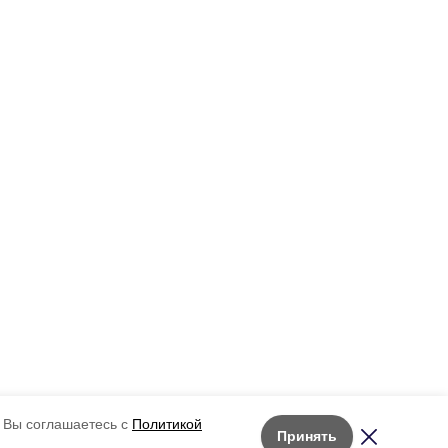
 Вы соглашаетесь с
Политикой
Принять
Лента новостей