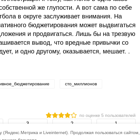
собственной же глупости. А вот сама по себе
тбола в округе заслуживает внимания. На
ативного бюджетирования может выдвигаться
дложения и продвигаться. Лишь бы на трезвую
рашивается вывод, что вредные привычки со
ует, и одно другому, оказывается, мешает. .
ивное_бюджетирование
сто_миллионов
по оценке
5
пользователей
3
2
1
 (Яндекс.Метрика и Liveinternet).
Продолжая пользоваться сайтом,