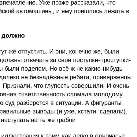
впечатление. Уже позже рассказали, что
йской автомашины, и ему пришлось лежать в
е должно
тут же отпустить. И они, конечно же, были
должны отвечать за свои поступки-проступки-
ны были поделом. Но всё ж не какие-нибудь
 далеко не безнадёжные ребята, приверженцы
. Признали, что глупость совершили. И очень
оловная ответственность сломала молодому
о суд разберётся в ситуации. А фигуранты
равильные выводы (и уже, кстати, сделали).
 наступать на те же грабли
 иллюстрация к тому, как легко в одночасье