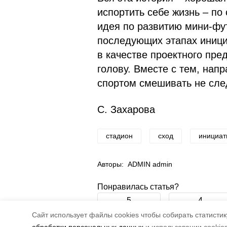
испортить себе жизнь – по 
идея по развитию мини-фу
последующих этапах иници
в качестве проектного пре
голову. Вместе с тем, нап
спортом смешивать не след
С. Захарова
стадион
сход
инициат
Авторы:
ADMIN admin
Понравилась статья?
5
4
Cайт использует файлы cookies чтобы собирать статистику