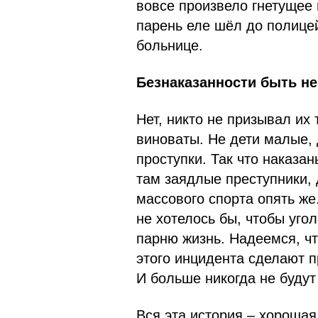
вовсе произвело гнетущее 
парень еле шёл до полице
больнице.
Безнаказанности быть н
Нет, никто не призывал их 
виноваты. Не дети малые, 
проступки. Так что наказа
там заядлые преступники,
массового спорта опять же
не хотелось бы, чтобы уг
парню жизнь. Надеемся, чт
этого инцидента сделают п
И больше никогда не будут
Вся эта история – хорошая