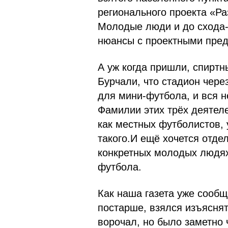
регионального проекта «Ра
Молодые люди и до схода-т
нюансы с проектными пре
А уж когда пришли, спирт
Бурчали, что стадион чере
для мини-футбола, и вся 
Фамилии этих трёх деятел
как местных футболистов, 
такого.И ещё хочется отдел
конкретных молодых людях
футбола.
Как наша газета уже сообщ
постарше, взялся изъяснят
ворочал, но было заметно 