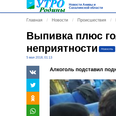
Новости Анивы и
Сахалинской области
Главная
Новости
Происшествия
Выпивка плюс го
неприятности
Новость
5 мая 2018, 01:13
Алкоголь подставил под