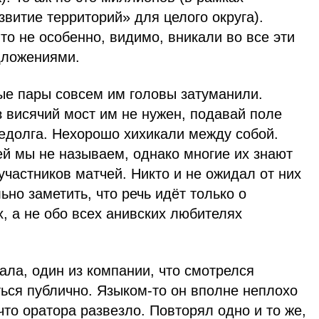
звитие территорий» для целого округа).
о не особенно, видимо, вникали во все эти
дложениями.
ные пары совсем им головы затуманили.
з висячий мост им не нужен, подавай поле
недолга. Нехорошо хихикали между собой.
ей мы не называем, однако многие их знают
участников матчей. Никто и не ожидал от них
ьно заметить, что речь идёт только о
, а не обо всех анивских любителях
ала, один из компании, что смотрелся
ься публично. Языком-то он вполне неплохо
что оратора развезло. Повторял одно и то же,