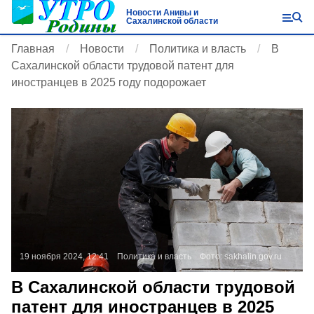
Новости Анивы и
Сахалинской области
Главная
Новости
Политика и власть
В
Сахалинской области трудовой патент для
иностранцев в 2025 году подорожает
19 ноября 2024, 12:41
Политика и власть
Фото:
sakhalin.gov.ru
В Сахалинской области трудовой
патент для иностранцев в 2025