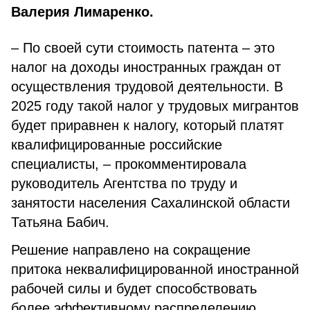
Валерия Лимаренко.
– По своей сути стоимость патента – это
налог на доходы иностранных граждан от
осуществления трудовой деятельности. В
2025 году такой налог у трудовых мигрантов
будет приравнен к налогу, который платят
квалифицированные российские
специалисты, – прокомментировала
руководитель Агентства по труду и
занятости населения Сахалинской области
Татьяна Бабич.
Решение направлено на сокращение
притока неквалифицированной иностранной
рабочей силы и будет способствовать
более эффективному распределению