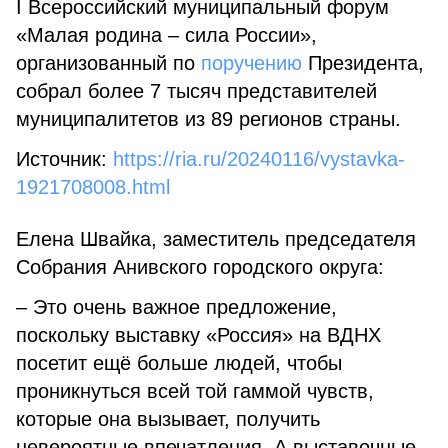
I Всероссийский муниципальный форум
«Малая родина – сила России»,
организованный по
поручению
Президента,
собрал более 7 тысяч представителей
муниципалитетов из 89 регионов страны.
Источник:
https://ria.ru/20240116/vystavka-
1921708008.html
Елена Швайка, заместитель председателя
Собрания Анивского городского округа:
– Это очень важное предложение,
поскольку выставку «Россия» на ВДНХ
посетит ещё больше людей, чтобы
проникнуться всей той гаммой чувств,
которые она вызывает, получить
невероятные впечатления. А выставочные