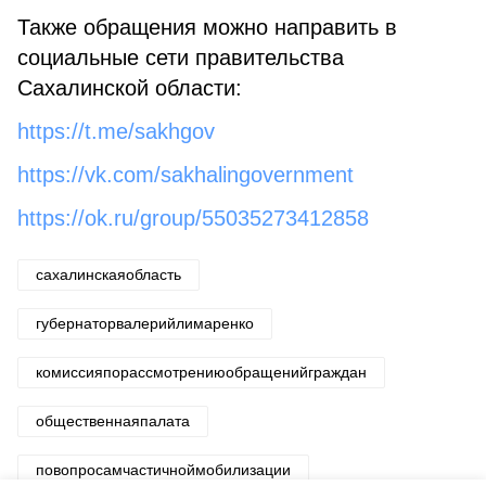
Также обращения можно направить в
социальные сети правительства
Сахалинской области:
https://t.me/sakhgov
https://vk.com/sakhalingovernment
https://ok.ru/group/55035273412858
сахалинскаяобласть
губернаторвалерийлимаренко
комиссияпорассмотрениюобращенийграждан
общественнаяпалата
повопросамчастичноймобилизации