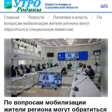
Новости Анивы и
Сахалинской области
Главная
Новости
Политика и власть
По
вопросам мобилизации жители региона могут
обратиться в специальную комиссию
29 сентября 2022, 03:48
Политика и власть
Фото:
sakhalin.gov.ru
По вопросам мобилизации
жители региона могут обратиться