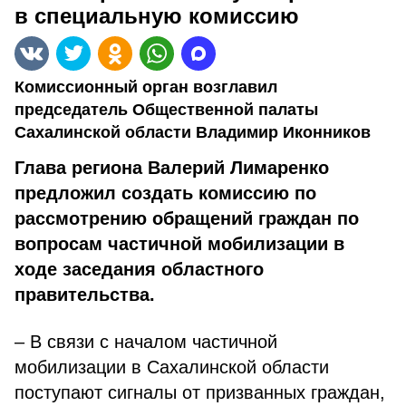
в специальную комиссию
Комиссионный орган возглавил
председатель Общественной палаты
Сахалинской области Владимир Иконников
Глава региона Валерий Лимаренко
предложил создать комиссию по
рассмотрению обращений граждан по
вопросам частичной мобилизации в
ходе заседания областного
правительства.
– В связи с началом частичной
мобилизации в Сахалинской области
поступают сигналы от призванных граждан,