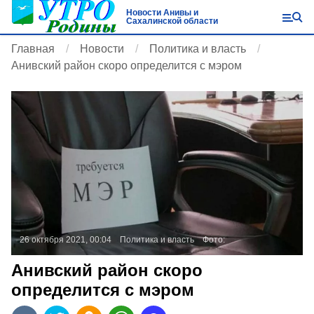
Новости Анивы и
Сахалинской области
Главная
Новости
Политика и власть
Анивский район скоро определится с мэром
26 октября 2021, 00:04
Политика и власть
Фото:
Анивский район скоро
определится с мэром