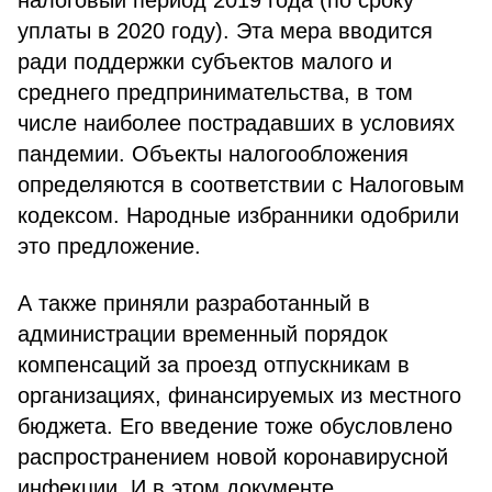
налоговый период 2019 года (по сроку
уплаты в 2020 году). Эта мера вводится
ради поддержки субъектов малого и
среднего предпринимательства, в том
числе наиболее пострадавших в условиях
пандемии. Объекты налогообложения
определяются в соответствии с Налоговым
кодексом. Народные избранники одобрили
это предложение.
А также приняли разработанный в
администрации временный порядок
компенсаций за проезд отпускникам в
организациях, финансируемых из местного
бюджета. Его введение тоже обусловлено
распространением новой коронавирусной
инфекции. И в этом документе