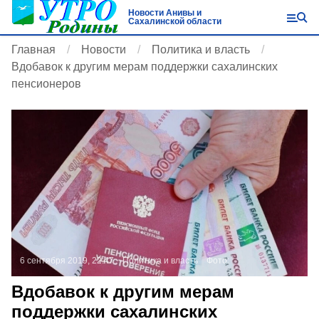
Новости Анивы и
Сахалинской области
Главная
Новости
Политика и власть
Вдобавок к другим мерам поддержки сахалинских
пенсионеров
6 сентября 2019, 22:47
Политика и власть
Фото:
Вдобавок к другим мерам
поддержки сахалинских