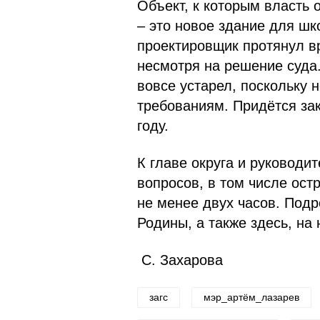
Объект, к которым власть о
– это новое здание для ш
проектировщик протянул в
несмотря на решение суда.
вовсе устарел, поскольку 
требованиям. Придётся зак
году.
К главе округа и руководи
вопросов, в том числе ост
не менее двух часов. Под
Родины, а также здесь, на
С. Захарова
загс
мэр_артём_лазарев