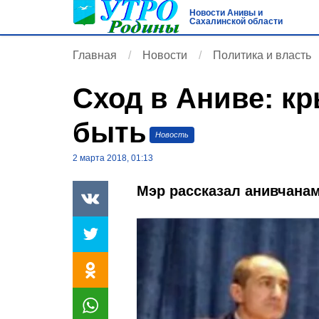
Новости Анивы и
Сахалинской области
Главная
Новости
Политика и власть
Сход в Аниве: кр
быть
Новость
2 марта 2018, 01:13
Мэр рассказал анивчанам