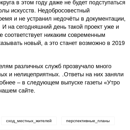
круга в этом году даже не будет подступаться
колы искусств. Недобросовестный
ремя и не устранил недочёты в документации,
 И на сегодняшний день такой проект уже и
не соответствует никаким современным
азывать новый, а это станет возможно в 2019
телям различных служб прозвучало много
рых и нелицеприятных. .Ответы на них заняли
робнее – в следующем выпуске газеты «Утро
 нашем сайте.
сход_местных_жителей
перспективные_планы