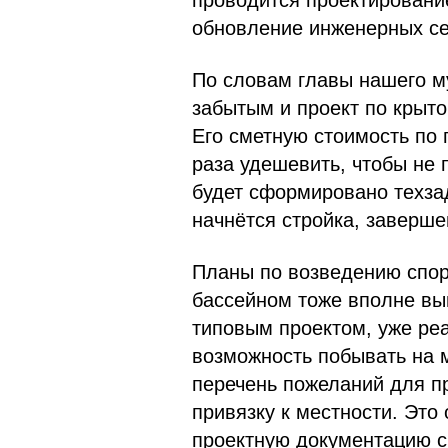
проводится проектировани
обновление инженерных се
По словам главы нашего м
забытым и проект по крыто
Его сметную стоимость по 
раза удешевить, чтобы не
будет сформировано техзад
начнётся стройка, заверше
Планы по возведению спор
бассейном тоже вполне вы
типовым проектом, уже ре
возможность побывать на м
перечень пожеланий для п
привязку к местности. Это
проектную документацию с 