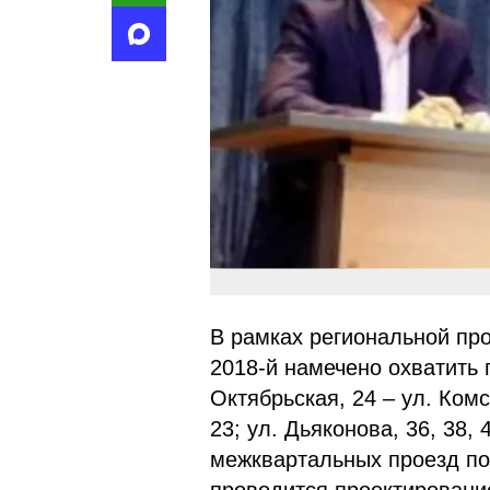
В рамках региональной пр
2018-й намечено охватить п
Октябрьская, 24 – ул. Комс
23; ул. Дьяконова, 36, 38, 
межквартальных проезд по 