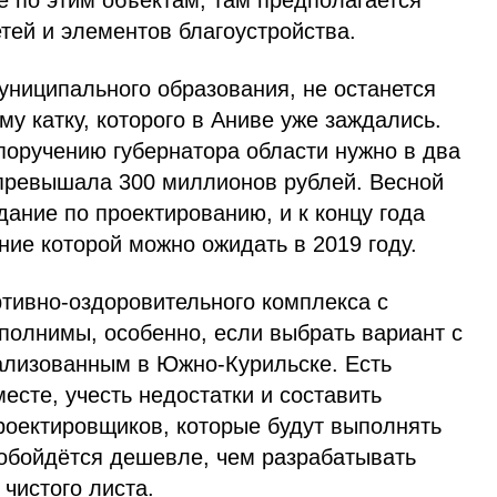
е по этим объектам, там предполагается
тей и элементов благоустройства.
униципального образования, не останется
му катку, которого в Аниве уже заждались.
поручению губернатора области нужно в два
 превышала 300 миллионов рублей. Весной
ание по проектированию, и к концу года
ние которой можно ожидать в 2019 году.
тивно-оздоровительного комплекса с
полнимы, особенно, если выбрать вариант с
ализованным в Южно-Курильске. Есть
есте, учесть недостатки и составить
роектировщиков, которые будут выполнять
 обойдётся дешевле, чем разрабатывать
чистого листа.