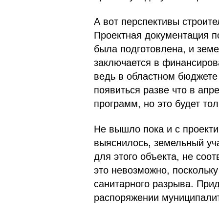
А вот перспективы строите
Проектная документация по
была подготовлена, и зем
заключается в финансиров
ведь в областном бюджете 
появиться разве что в апр
программ, но это будет тол
Не вышло пока и с проект
выяснилось, земельный уч
для этого объекта, не соо
это невозможно, поскольк
санитарного разрыва. Прид
распоряжении муниципалит