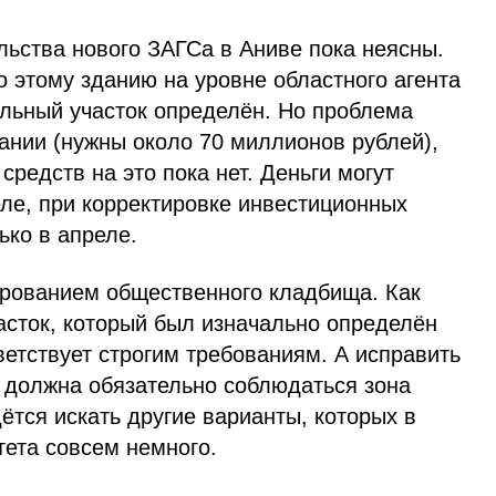
льства нового ЗАГСа в Аниве пока неясны.
 этому зданию на уровне областного агента
ельный участок определён. Но проблема
ании (нужны около 70 миллионов рублей),
средств на это пока нет. Деньги могут
еле, при корректировке инвестиционных
ько в апреле.
ированием общественного кладбища. Как
асток, который был изначально определён
тветствует строгим требованиям. А исправить
у должна обязательно соблюдаться зона
ётся искать другие варианты, которых в
ета совсем немного.