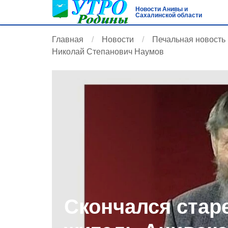
Новости Анивы и
Сахалинской области
Главная
Новости
Печальная новость
Николай Степанович Наумов
Скончался ста