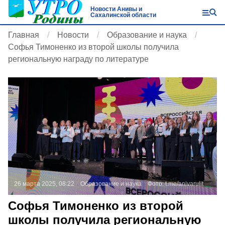
Новости Анивы и
Сахалинской области
Главная
Новости
Образование и наука
Софья Тимоненко из второй школы получила
региональную награду по литературе
26 марта 2025, 08:22
Образование и наука
Фото:
t.me/anivarulit
Софья Тимоненко из второй
школы получила региональную