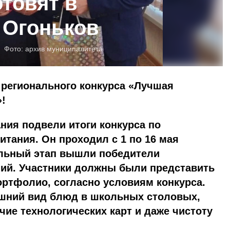
отовят в
 Огоньков
Фото:
архив муниципалитета
регионального конкурса «Лучшая
!
ния подвели итоги конкурса по
итания. Он проходил с 1 по 16 мая
альный этап вышли победители
ий. Участники должны были представить
ртфолио, согласно условиям конкурса.
шний вид блюд в школьных столовых,
чие технологических карт и даже чистоту