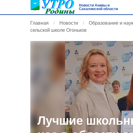
Новости Анивы и
Сахалинской области
Главная
Новости
Образование и нау
сельской школе Огоньков
Лучшие школьн