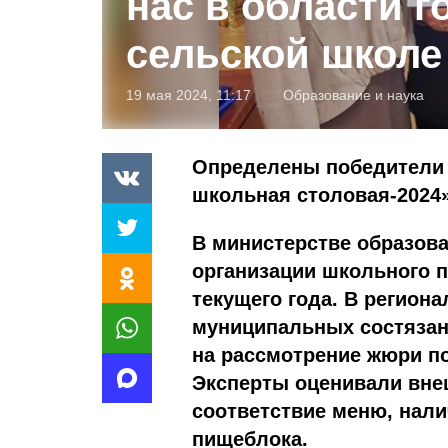
нас в области г
сельской школе
19 мая 2024, 11:17
Образование и наука
Определены победители 
школьная столовая-2024»
В министерстве образова
организации школьного п
текущего года. В регион
муниципальных состязан
на рассмотрение жюри по
Эксперты оценивали вне
соответствие меню, нали
пищеблока.