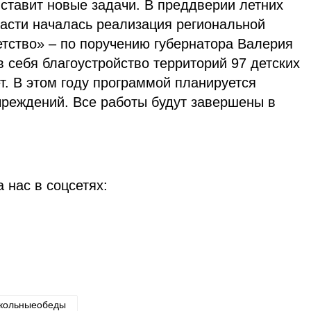
ставит новые задачи. В преддверии летних
ласти началась реализация региональной
тство» – по поручению губернатора Валерия
 себя благоустройство территорий 97 детских
ет. В этом году программой планируется
чреждений. Все работы будут завершены в
 нас в соцсетях:
кольныеобеды