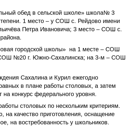
льный обед в сельской школе» школа№ 3
степени. 1 место – у СОШ с. Рейдово имени
льичёва Петра Ивановича; 3 место – СОШ с.
 района.
ловая городской школы» на 1 месте – СОШ
– СОШ №20 г. Южно-Сахалинска; на 3-м – СОШ
еждения Сахалина и Курил ежегодно
равных в плане работы столовых, а затем
 на конкурс федерального уровня.
работы столовых по нескольким критериям.
, на качество приготовления, оснащение
ое, на востребованность у школьников.