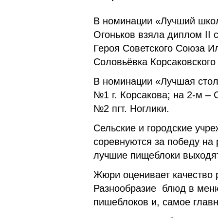
В номинации «Лучший шко
Огоньков взяла диплом II 
Героя Советского Союза И
Соловьёвка Корсаковского
В номинации «Лучшая сто
№1 г. Корсакова; на 2-м 
№2 пгт. Ноглики.
Сельские и городские учр
соревнуются за победу на 
лучшие пищеблоки выходят
Жюри оценивает качество 
Разнообразие блюд в меню
пишеблоков и, самое главн