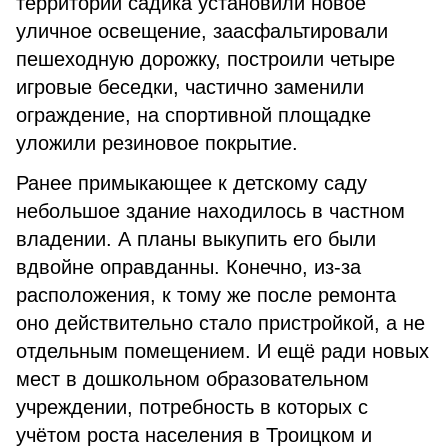
территории садика установили новое
уличное освещение, заасфальтировали
пешеходную дорожку, по­строили четыре
игровые беседки, частично заменили
ограждение, на спортивной площадке
уложили резиновое покрытие.
Ранее примыкающее к детскому саду
неболь­шое здание находилось в частном
владении. А планы выкупить его были
вдвойне оправданны. Конечно, из-за
расположения, к тому же после ре­монта
оно действительно стало пристройкой, а не
отдельным помещением. И ещё ради новых
мест в дошкольном образовательном
учрежде­нии, потребность в которых с
учётом роста на­селения в Троицком и