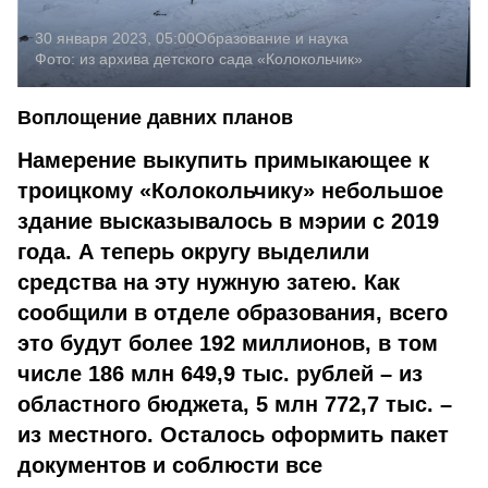
30 января 2023, 05:00
Образование и наука
Фото:
из архива детского сада «Колокольчик»
Воплощение давних планов
Намерение выкупить примыкающее к
тро­ицкому «Колокольчику» небольшое
здание высказывалось в мэрии с 2019
года. А теперь округу выделили
средства на эту нужную затею. Как
сообщили в отделе образования, всего
это будут более 192 миллионов, в том
числе 186 млн 649,9 тыс. рублей – из
област­ного бюджета, 5 млн 772,7 тыс. –
из местно­го. Осталось оформить пакет
документов и соблюсти все