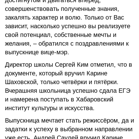
достигнутом и двигаться вперед,
совершенствовать полученные знания,
закалять характер и волю. Только от Вас
зависит, насколько успешно вы реализуете
свой потенциал, собственные мечты и
желания, – обратился с поздравлениями к
выпускнице вице-мэр.
Директор школы Сергей Ким отметил, что в
документе, который вручил Карине
Шаховской, только четвёрки и пятёрки.
Вчерашняя школьница успешно сдала ЕГЭ
и намерена поступать в Хабаровский
институт культуры и искусства.
Выпускница мечтает стать режиссёром, да и
задатки к успеху в выбранном направлении
уже есть. Андрей Саулей вручил Карине