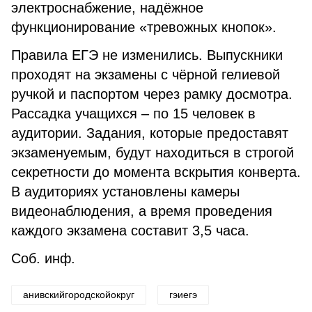
электроснабжение, надёжное
функционирование «тревож­ных кнопок».
Правила ЕГЭ не измени­лись. Выпускники
проходят на экзамены с чёрной гелиевой
ручкой и паспортом через рамку досмотра.
Рассадка учащихся – по 15 человек в
аудитории. Задания, которые предоставят
экзаменуемым, будут находить­ся в строгой
секретности до момента вскрытия конверта.
В аудиториях установлены каме­ры
видеонаблюдения, а время проведения
каждого экзамена составит 3,5 часа.
Соб. инф.
анивскийгородскойокруг
гэиегэ