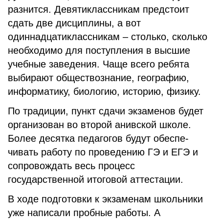
разнится. Девятиклассникам предстоит
сдать две дисципли­ны, а вот
одиннадцатиклассни­кам – столько, сколько
необхо­димо для поступления в высшие
учебные заведения. Чаще всего ребята
выбирают обществозна­ние, географию,
информатику, биологию, историю, физику.
По традиции, пункт сдачи экзаменов будет
организован во второй анивской школе.
Более десятка педагогов будут обеспе­
чивать работу по проведению ГЭ и ЕГЭ и
сопровождать весь процесс
государственной итоговой аттестации.
В ходе подготовки к экзаменам школьники
уже написали проб­ные работы. А