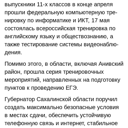
выпускники 11-х классов в конце апреля
прошли федеральную компьютерную тре­
нировку по информатике и ИКТ, 17 мая
состоялась всероссийская тренировка по
английскому языку и обществознанию, а
также тести­рование системы видеонаблю­
дения.
Помимо этого, в области, включая Анивский
район, прошла серия тренировочных
мероприя­тий, направленных на подготовку
пунктов к проведению ЕГЭ.
Губернатор Сахалинской области поручил
создать мак­симально безопасные усло­вия
в местах сдачи, обеспе­чить устойчивую
телефонную связь и интернет, стабильное