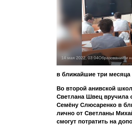
14 мая 2022, 03:04
Образование и н
в ближайшие три месяца
Во второй анивской шко
Светлана Швец вручила 
Семёну Слюсаренко в бл
лично от Светланы Миха
смогут потратить на доп