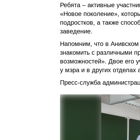
Ребята – активные участн
«Новое поколение», котор
подростков, а также спосо
заведение.
Напомним, что в Анивском
знакомить с различными п
возможностей». Двое его у
у мэра и в других отделах
Пресс-служба администрац