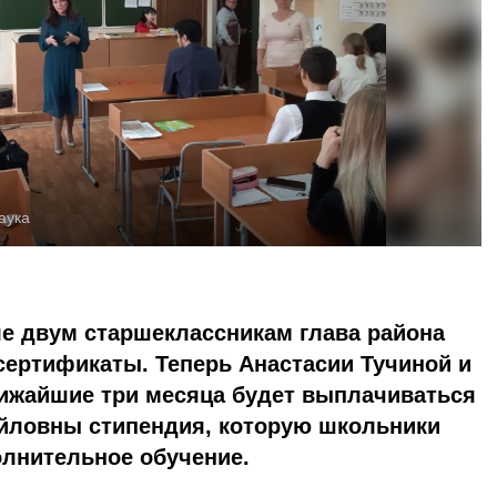
аука
ле двум старшеклассникам глава района
сертификаты. Теперь Анастасии Тучиной и
ижайшие три месяца будет выплачиваться
йловны стипендия, которую школьники
олнительное обучение.