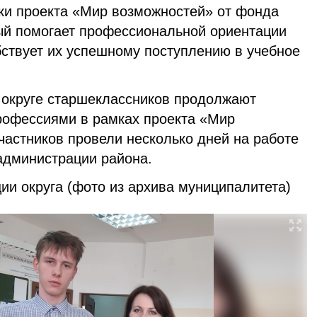
ики проекта «Мир возможностей» от фонда
ый помогает профессиональной ориентации
бствует их успешному поступлению в учебное
 округе старшеклассников продолжают
рофессиями в рамках проекта «Мир
частников провели несколько дней на работе
 администрации района.
ии округа (фото из архива муниципалитета)