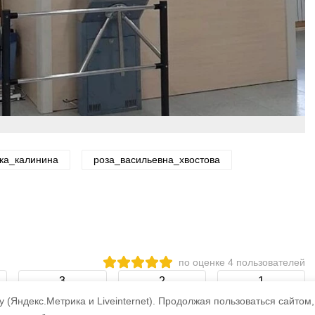
ка_калинина
роза_васильевна_хвостова
по оценке
4
пользователей
3
2
1
 (Яндекс.Метрика и Liveinternet).
Продолжая пользоваться сайтом,