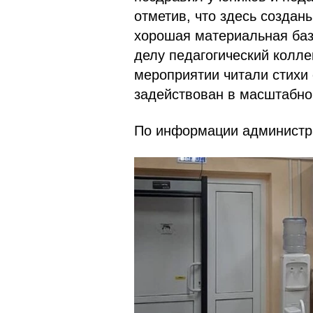
отметив, что здесь создан
хорошая материальная баз
делу педагогический колл
мероприятии читали стихи 
задействован в масштабно
По информации администр