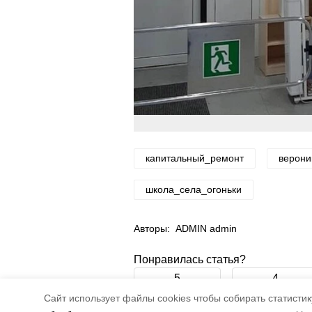
капитальный_ремонт
верони
школа_села_огоньки
Авторы:
ADMIN admin
Понравилась статья?
5
4
Cайт использует файлы cookies чтобы собирать статистику