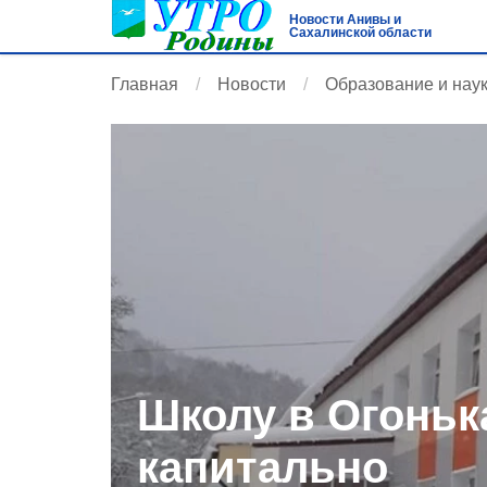
Новости Анивы и
Сахалинской области
Главная
Новости
Образование и нау
Школу в Огоньк
капитально