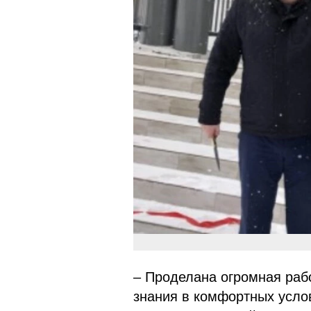
– Проделана огромная рабо
знания в комфортных усло