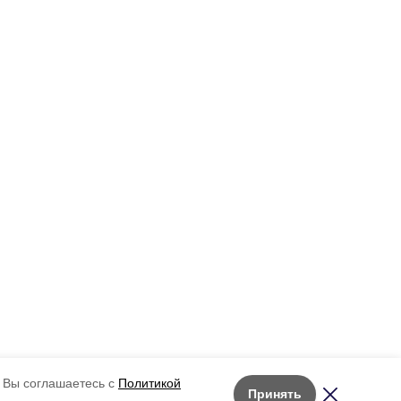
 Вы соглашаетесь с
Политикой
Принять
Лента новостей