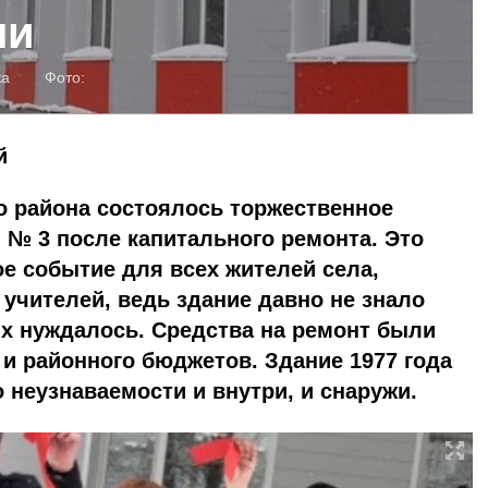
ли
ка
Фото:
й
о района состоялось торжественное
№ 3 после капитального ремонта. Это
е событие для всех жителей села,
 учителей, ведь здание давно не знало
х нуждалось. Средства на ремонт были
и районного бюджетов. Здание 1977 года
 неузнаваемости и внутри, и снаружи.