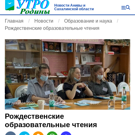
Новости Анивы и
Сахалинской области
Главная
Новости
Образование и наука
Рождественские образовательные чтения
7 декабря 2020, 17:25
Образование и наука
Фото:
Рождественские
образовательные чтения