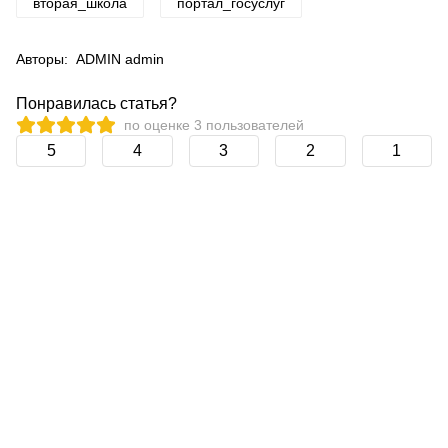
вторая_школа
портал_госуслуг
Авторы:
ADMIN admin
Понравилась статья?
по оценке
3
пользователей
5
4
3
2
1