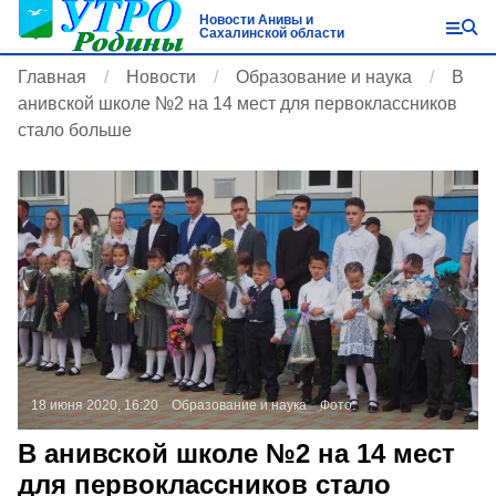
Новости Анивы и
Сахалинской области
Главная
Новости
Образование и наука
В
анивской школе №2 на 14 мест для первоклассников
стало больше
18 июня 2020, 16:20
Образование и наука
Фото:
В анивской школе №2 на 14 мест
для первоклассников стало