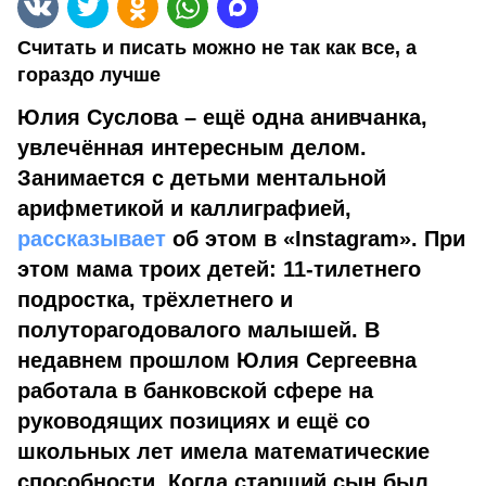
Считать и писать можно не так как все, а
гораздо лучше
Юлия Суслова – ещё одна анивчанка,
увлечённая интересным делом.
Занимается с детьми ментальной
арифметикой и каллиграфией,
рассказывает
об этом в «Instagram». При
этом мама троих детей: 11-тилетнего
подростка, трёхлетнего и
полуторагодовалого малышей. В
недавнем прошлом Юлия Сергеевна
работала в банковской сфере на
руководящих позициях и ещё со
школьных лет имела математические
способности. Когда старший сын был