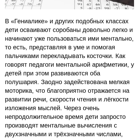
В «Гениалике» и других подобных классах
дети осваивают соробаны довольно легко и
начинают уже пользоваться ими ментально,
то есть, представляя в уме и помогая
пальчиками перекладывать косточки. Как
говорят педагоги ментальной арифметики, у
детей при этом развиваются оба
полушария. Заодно задействована мелкая
моторика, что благоприятно отражается на
развитии речи, скорости чтения и лёгкости
изложения мыслей. Через очень
непродолжительное время дети запросто
производят ментальные вычисления с
двухзначными и трёхзначными числами,