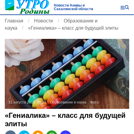
Новости Анивы и
Сахалинской области
Главная
Новости
Образование и
наука
«Гениалика» – класс для будущей элиты
31 августа 2019, 00:21
Образование и наука
Фото:
«Гениалика» – класс для будущей
элиты