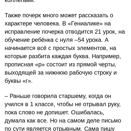
коллегами.
Также почерк много может рассказать о
характере человека. В «Гениалике» на
исправление почерка отводится 21 урок, на
обучение ребёнка с нуля –54 урока. А
начинается всё с простых элементов, на
которые разбита каждая буква. Например,
прописная «р» состоит из прямой черты,
выходящей за нижнюю рабочую строку и
буквы «г».
– Раньше говорила старшему, когда он
учился в 1 классе, чтобы не отрывал руку,
пока слово не допишет. Ошибалась,
думала как все. Но на самом деле письмо
по сути является отрывным. Сама пишу