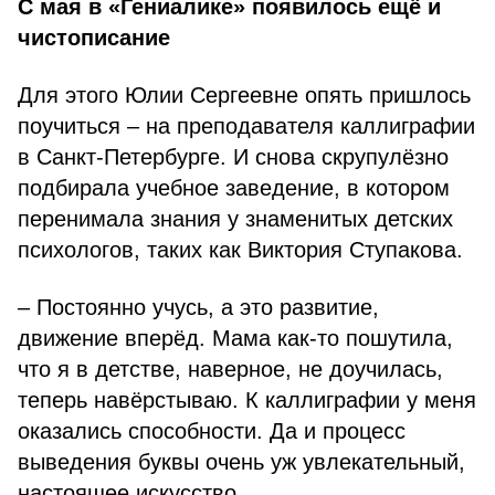
С мая в «Гениалике» появилось ещё и
чистописание
Для этого Юлии Сергеевне опять пришлось
поучиться – на преподавателя каллиграфии
в Санкт-Петербурге. И снова скрупулёзно
подбирала учебное заведение, в котором
перенимала знания у знаменитых детских
психологов, таких как Виктория Ступакова.
– Постоянно учусь, а это развитие,
движение вперёд. Мама как-то пошутила,
что я в детстве, наверное, не доучилась,
теперь навёрстываю. К каллиграфии у меня
оказались способности. Да и процесс
выведения буквы очень уж увлекательный,
настоящее искусство.