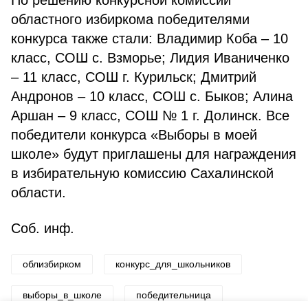
По решению конкурсной комиссии
областного избиркома победителями
конкурса также стали: Владимир Коба – 10
класс, СОШ с. Взморье; Лидия Иваниченко
– 11 класс, СОШ г. Курильск; Дмитрий
Андронов – 10 класс, СОШ с. Быков; Алина
Аршан – 9 класс, СОШ № 1 г. Долинск. Все
победители конкурса «Выборы в моей
школе» будут приглашены для награждения
в избирательную комиссию Сахалинской
области.
Соб. инф.
облизбирком
конкурс_для_школьников
выборы_в_школе
победительница