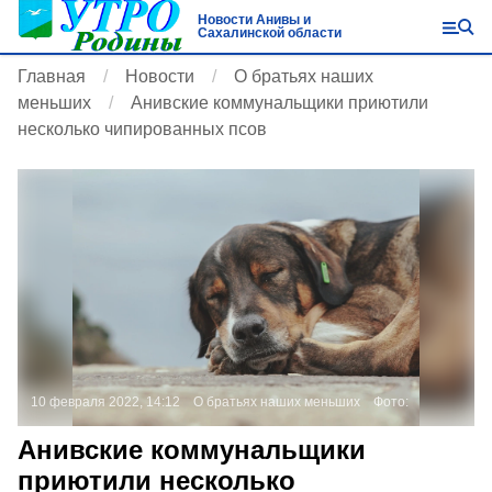
Новости Анивы и
Сахалинской области
Главная
Новости
О братьях наших
меньших
Анивские коммунальщики приютили
несколько чипированных псов
10 февраля 2022, 14:12
О братьях наших меньших
Фото:
Анивские коммунальщики
приютили несколько