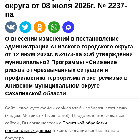
округа от 08 июля 2026г. № 2237-
па
О внесении изменений в постановление
администрации Анивского городского округа
от 12 июля 2024г. №2073-па «Об утверждении
муниципальной Программы «Снижение
рисков от чрезвычайных ситуаций и
профилактика терроризма и экстремизма в
Анивском муниципальном округе
Сахалинской области
Cайт использует файлы cookies чтобы собирать статистику
№ 2237-па
(Яндекс.Метрика и Liveinternet).
Продолжая пользоваться
сайтом, Вы соглашаетесь с
Политикой обработки
Понравилась статья?
персональных данных
и использовании cookies вашего
по оценке
5
пользователей
браузера.