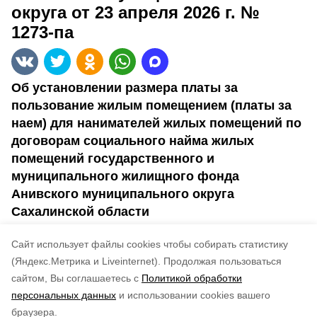
округа от 23 апреля 2026 г. №
1273-па
Об установлении размера платы за
пользование жилым помещением (платы за
наем) для нанимателей жилых помещений по
договорам социального найма жилых
помещений государственного и
муниципального жилищного фонда
Анивского муниципального округа
Сахалинской области
Cайт использует файлы cookies чтобы собирать статистику
№ 1273-па
(Яндекс.Метрика и Liveinternet).
Продолжая пользоваться
сайтом, Вы соглашаетесь с
Политикой обработки
Понравилась статья?
персональных данных
и использовании cookies вашего
по оценке
4
пользователей
браузера.