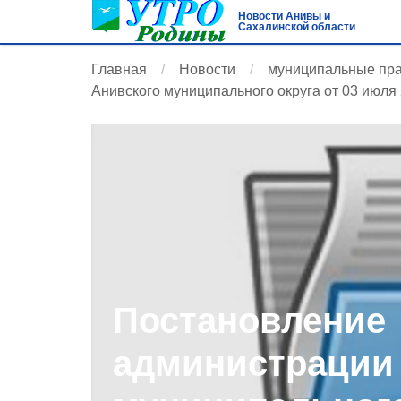
Новости Анивы и
Сахалинской области
Главная
Новости
муниципальные пр
Анивского муниципального округа от 03 июля 
Постановление
администрации