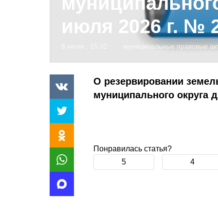
муниципального
июля 2026 г. № 
8 июля , 15:32
муниципальные правовые ак
О резервировании земель
муниципального округа 
Понравилась статья?
5
4