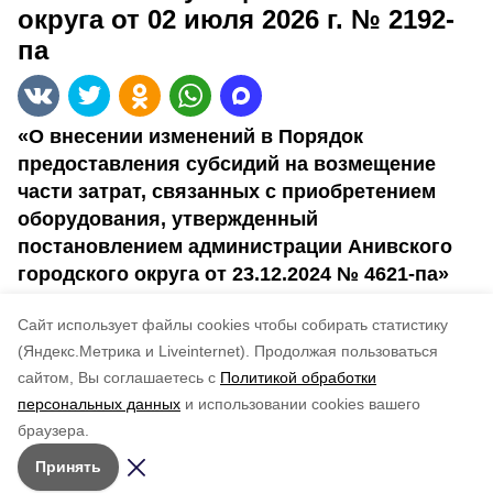
округа от 02 июля 2026 г. № 2192-
па
«О внесении изменений в Порядок
предоставления субсидий на возмещение
части затрат, связанных с приобретением
оборудования, утвержденный
постановлением администрации Анивского
городского округа от 23.12.2024 № 4621-па»
Cайт использует файлы cookies чтобы собирать статистику
№ 2192-па
(Яндекс.Метрика и Liveinternet).
Продолжая пользоваться
сайтом, Вы соглашаетесь с
Политикой обработки
Понравилась статья?
персональных данных
и использовании cookies вашего
по оценке
3
пользователей
браузера.
5
4
3
2
1
Принять