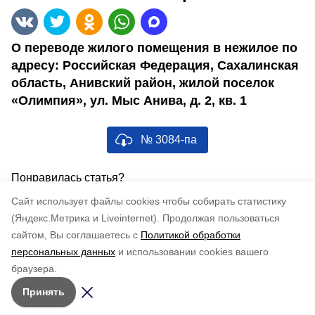
О переводе жилого помещения в нежилое по
адресу: Российская Федерация, Сахалинская
область, Анивский район, жилой поселок
«Олимпия», ул. Мыс Анива, д. 2, кв. 1
№ 3084-па
Понравилась статья?
по оценке
3
пользователей
Cайт использует файлы cookies чтобы собирать статистику
5
4
3
2
1
(Яндекс.Метрика и Liveinternet).
Продолжая пользоваться
сайтом, Вы соглашаетесь с
Политикой обработки
персональных данных
и использовании cookies вашего
браузера.
Принять