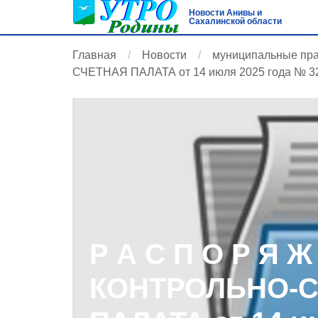
Новости Анивы и
Сахалинской области
Главная
Новости
муниципальные пр
СЧЕТНАЯ ПАЛАТА от 14 июля 2025 года № 3
Р А С П О Р Я Ж
КОНТРОЛЬНО-