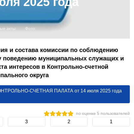
юля 2025 года
ые акты
Фото:
ия и состава комиссии по соблюдению
у поведению муниципальных служащих и
та интересов в Контрольно-счетной
пального округа
 КОНТРОЛЬНО-СЧЕТНАЯ ПАЛАТА от 14 июля 2025 года
по оценке
5
пользователей
3
2
1