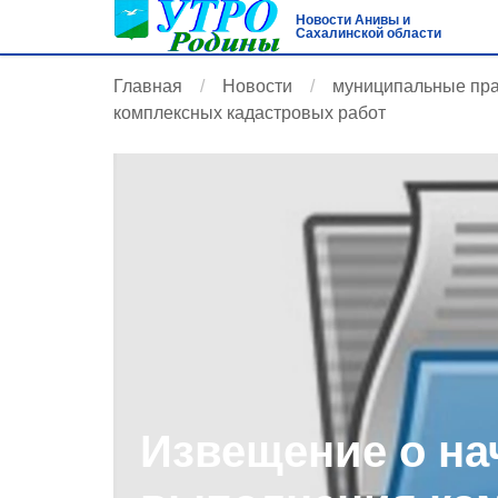
Новости Анивы и
Сахалинской области
Главная
Новости
муниципальные пр
комплексных кадастровых работ
Извещение о на