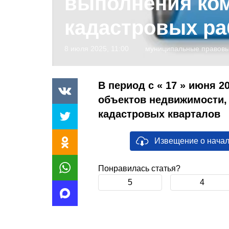
выполнения ко
кадастровых ра
8 июля 2025, 11:00
муниципальные правовы
В период с « 17 » июня 20
объектов недвижимости,
кадастровых кварталов
Извещение о начал
Понравилась статья?
5
4