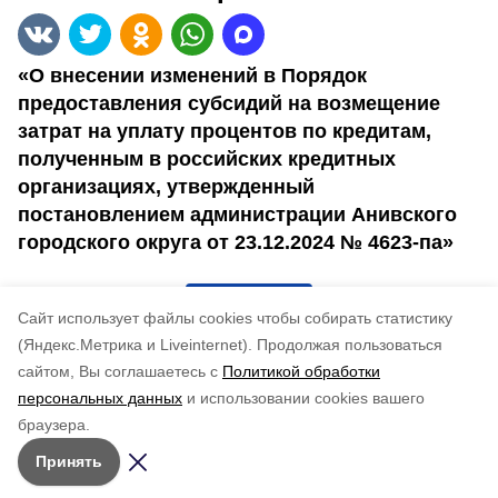
«О внесении изменений в Порядок
предоставления субсидий на возмещение
затрат на уплату процентов по кредитам,
полученным в российских кредитных
организациях, утвержденный
постановлением администрации Анивского
городского округа от 23.12.2024 № 4623-па»
916-па
Cайт использует файлы cookies чтобы собирать статистику
(Яндекс.Метрика и Liveinternet).
Продолжая пользоваться
Понравилась статья?
сайтом, Вы соглашаетесь с
Политикой обработки
по оценке
3
пользователей
персональных данных
и использовании cookies вашего
5
4
3
2
1
браузера.
Принять