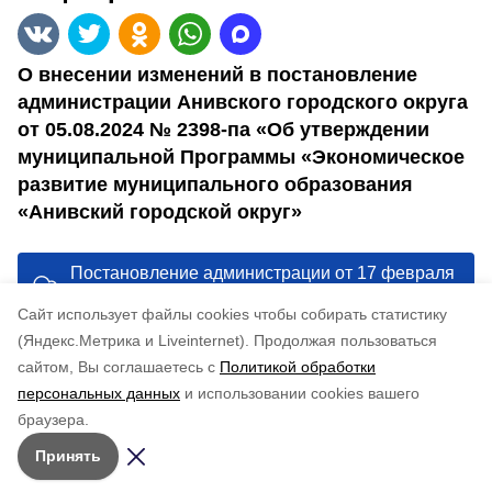
О внесении изменений в постановление
администрации Анивского городского округа
от 05.08.2024 № 2398-па «Об утверждении
муниципальной Программы «Экономическое
развитие муниципального образования
«Анивский городской округ»
Постановление администрации от 17 февраля
2025 г. № 435-па
Cайт использует файлы cookies чтобы собирать статистику
(Яндекс.Метрика и Liveinternet).
Продолжая пользоваться
Понравилась статья?
сайтом, Вы соглашаетесь с
Политикой обработки
по оценке
4
пользователей
персональных данных
и использовании cookies вашего
5
4
3
2
1
браузера.
Принять