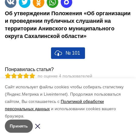
Об утверждении Положения «Об организации
и проведении публичных слушаний на
территории Анивского муниципального
округа Сахалинской области»
№ 101
Понравилась статья?
по оценке
4
пользователей
5
4
3
2
1
Cайт использует файлы cookies чтобы собирать статистику
(Яндекс.Метрика и Liveinternet).
Продолжая пользоваться
сайтом, Вы соглашаетесь с
Политикой обработки
персональных данных
и использовании cookies вашего
браузера.
Принять