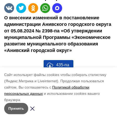
О внесении изменений в постановление
администрации Анивского городского округа
от 05.08.2024 № 2398-па «Об утверждении
муниципальной Программы «Экономическое
развитие муниципального образования
«Анивский городской округ»
435-па
Cайт использует файлы cookies чтобы собирать статистику
Понравилась статья?
(Яндекс.Метрика и Liveinternet).
Продолжая пользоваться
по оценке
3
пользователей
сайтом, Вы соглашаетесь с
Политикой обработки
5
4
3
2
1
персональных данных
и использовании cookies вашего
браузера.
Принять