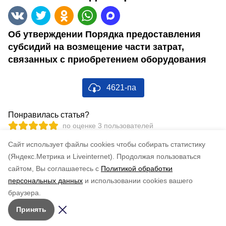
Об утверждении Порядка предоставления
субсидий на возмещение части затрат,
связанных с приобретением оборудования
4621-па
Понравилась статья?
по оценке
3
пользователей
5
4
3
2
1
Cайт использует файлы cookies чтобы собирать статистику
(Яндекс.Метрика и Liveinternet).
Продолжая пользоваться
сайтом, Вы соглашаетесь с
Политикой обработки
персональных данных
и использовании cookies вашего
браузера.
Принять